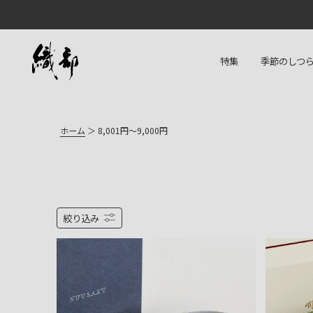
特集
季節のしつ
ホーム
8,001円～9,000円
絞り込み