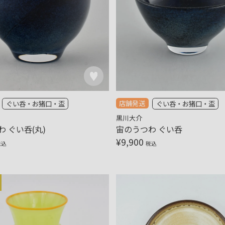
店舗発送
ぐい呑・お猪口・盃
ぐい呑・お猪口・盃
黒川大介
 ぐい呑(丸)
宙のうつわ ぐい呑
¥
9,900
税込
税込