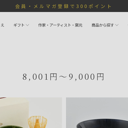
会員・メルマガ登録で300ポイント
らえ
ギフト
作家・アーティスト・窯元
商品から探す
8,001円～9,000円