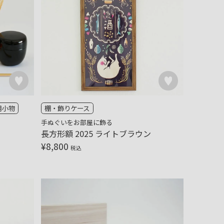
用小物
棚・飾りケース
手ぬぐいをお部屋に飾る
長方形額 2025 ライトブラウン
¥
8,800
税込