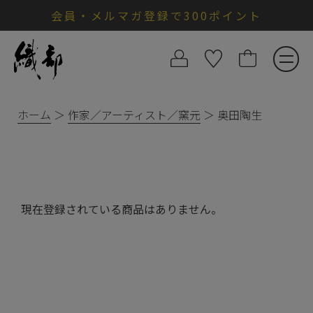
会員・メルマガ登録で300ポイント
ホーム
作家／アーティスト／窯元
奥田陶生
現在登録されている商品はありません。