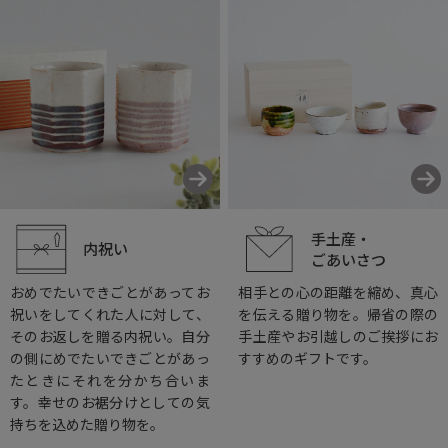
手土産・
内祝い
ごあいさつ
おめでたいできごとがあってお
相手との心の距離を縮め、真心
祝いをしてくれた人に対して、
を伝える贈り物を。帰省の際の
そのお返しを贈る内祝い。自分
手土産やお引越しのご挨拶にお
の側にめでたいできごとがあっ
すすめのギフトです。
たときにそれを分かち合いま
す。幸せのお裾分けとしての気
持ちを込めた贈り物を。