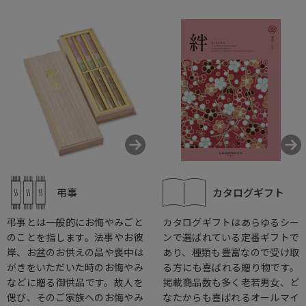
弔事
カタログギフト
弔事とは一般的にお悔やみごと
カタログギフトはあらゆるシー
のことを指します。法事やお彼
ンで選ばれている定番ギフトで
岸、お盆のお供えの品や喪中は
あり、種類も豊富なので受け取
がきをいただいた時のお悔やみ
る方にも喜ばれる贈り物です。
などに贈る御供品です。故人を
掲載商品数も多く老若男女、ど
偲び、そのご家族へのお悔やみ
なたからも喜ばれるオールマイ