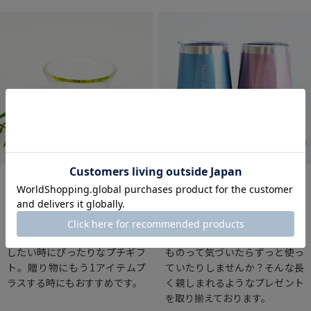
プチギフト
記念品
感謝や挨拶の気持ちを伝えた
お誕生日や物事を達成した時、
り、さりげなくプレゼントを渡
結果を出した時などに贈られた
したい時にぴったりなプチギフ
ものって気づいたらずっと使っ
ト。贈り物にもう1アイテムプ
ていたりしませんか？そんな長
ラスする時にもおすすめです。
く親しまれるようなプレゼント
を取り揃えております。