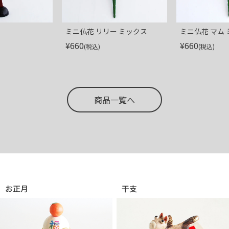
ミニ仏花 リリー ミックス
ミニ仏花 マム
¥
660
¥
660
(税込)
(税込)
商品一覧へ
お正月
干支