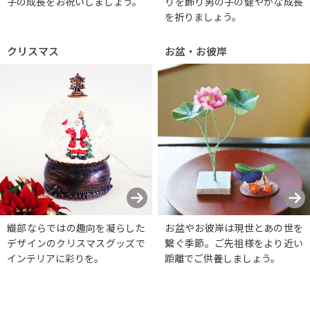
子の成長をお祝いしましょう。
りを飾り男の子の健やかな成長
を祈りましょう。
クリスマス
お盆・お彼岸
織部ならではの趣向を凝らした
お盆やお彼岸は現世とあの世を
デザインのクリスマスグッズで
繋ぐ季節。ご先祖様をより近い
インテリアに彩りを。
距離でご供養しましょう。