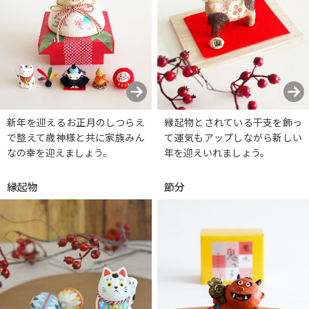
新年を迎えるお正月のしつらえ
縁起物とされている干支を飾っ
で整えて歳神様と共に家族みん
て運気もアップしながら新しい
なの幸を迎えましょう。
年を迎えいれましょう。
縁起物
節分