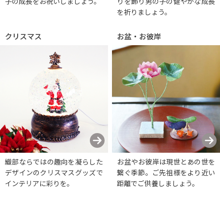
子の成長をお祝いしましょう。
りを飾り男の子の健やかな成長
を祈りましょう。
クリスマス
お盆・お彼岸
織部ならではの趣向を凝らした
お盆やお彼岸は現世とあの世を
デザインのクリスマスグッズで
繋ぐ季節。ご先祖様をより近い
インテリアに彩りを。
距離でご供養しましょう。