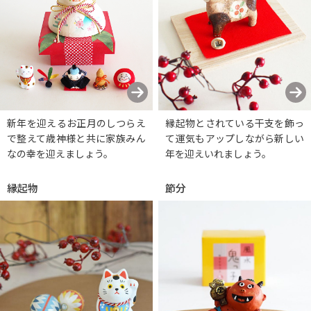
新年を迎えるお正月のしつらえ
縁起物とされている干支を飾っ
で整えて歳神様と共に家族みん
て運気もアップしながら新しい
なの幸を迎えましょう。
年を迎えいれましょう。
縁起物
節分