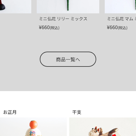
ミニ仏花 リリー ミックス
ミニ仏花 マム
¥
660
¥
660
(税込)
(税込)
商品一覧へ
お正月
干支