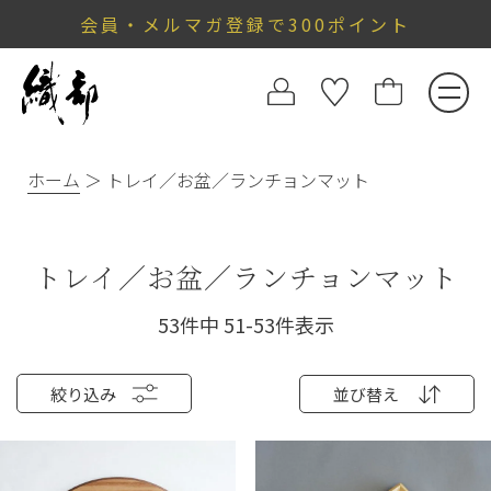
会員・メルマガ登録で300ポイント
ホーム
トレイ／お盆／ランチョンマット
トレイ／お盆／ランチョンマット
53
件中
51
-
53
件表示
絞り込み
並び替え