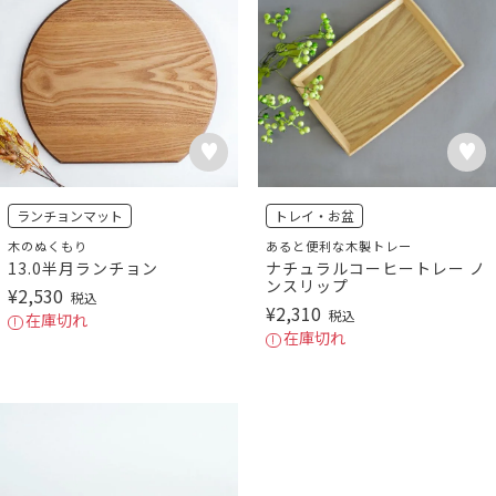
ランチョンマット
トレイ・お盆
木のぬくもり
あると便利な木製トレー
13.0半月ランチョン
ナチュラルコーヒートレー ノ
ンスリップ
¥
2,530
税込
¥
2,310
税込
在庫切れ
在庫切れ