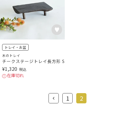
トレイ・お盆
木のトレイ
チークステージトレイ長方形 S
¥
1,320
税込
在庫切れ
1
2