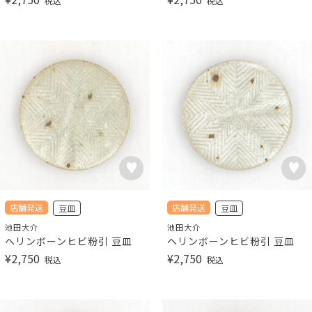
税込
税込
店舗発送
店舗発送
豆皿
豆皿
池田大介
池田大介
ヘリンボーンヒビ粉引 豆皿
ヘリンボーンヒビ粉引 豆皿
¥
2,750
¥
2,750
税込
税込