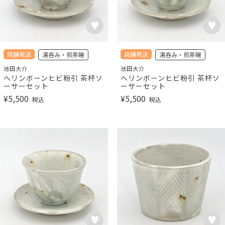
店舗発送
店舗発送
湯呑み・煎茶碗
湯呑み・煎茶碗
池田大介
池田大介
へリンボーンヒビ粉引 茶杯ソ
へリンボーンヒビ粉引 茶杯ソ
ーサーセット
ーサーセット
¥
5,500
¥
5,500
税込
税込