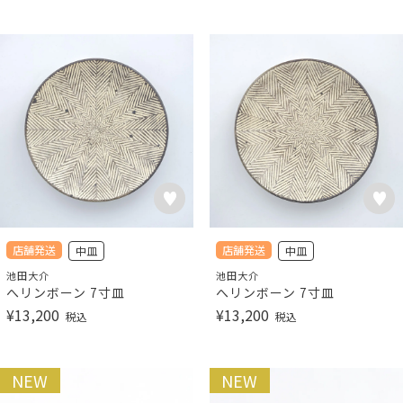
店舗発送
店舗発送
中皿
中皿
池田大介
池田大介
へリンボーン 7寸皿
へリンボーン 7寸皿
¥
13,200
¥
13,200
税込
税込
NEW
NEW