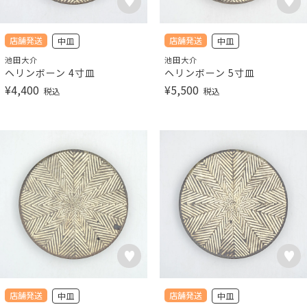
店舗発送
店舗発送
中皿
中皿
池田大介
池田大介
ヘリンボーン 4寸皿
ヘリンボーン 5寸皿
¥
4,400
¥
5,500
税込
税込
店舗発送
店舗発送
中皿
中皿