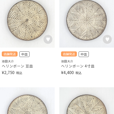
店舗発送
店舗発送
中皿
中皿
池田大介
池田大介
ヘリンボーン 豆皿
ヘリンボーン 4寸皿
¥
2,750
¥
4,400
税込
税込