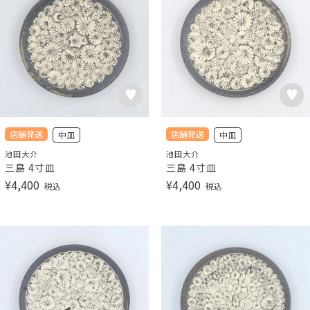
店舗発送
店舗発送
中皿
中皿
池田大介
池田大介
三島 4寸皿
三島 4寸皿
¥
4,400
¥
4,400
税込
税込