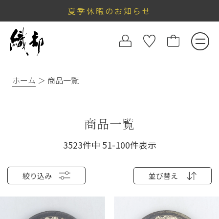
夏季休暇のお知らせ
ホーム
商品一覧
商品一覧
3523
件中
51
-
100
件表示
絞り込み
並び替え