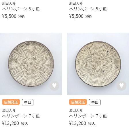
池田大介
池田大介
ヘリンボーン 5寸皿
ヘリンボーン 5寸皿
¥
5,500
¥
5,500
税込
税込
店舗発送
店舗発送
中皿
中皿
池田大介
池田大介
へリンボーン 7寸皿
へリンボーン 7寸皿
¥
13,200
¥
13,200
税込
税込