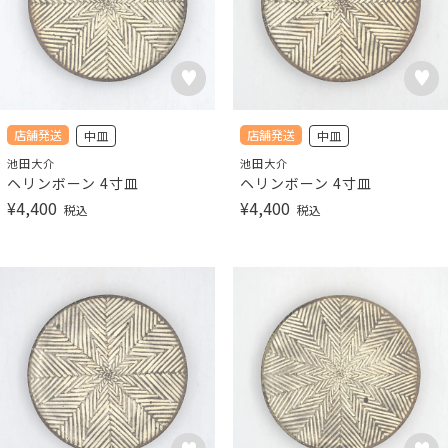
店舗発送
店舗発送
中皿
中皿
池田大介
池田大介
ヘリンボーン 4寸皿
ヘリンボーン 4寸皿
¥
4,400
¥
4,400
税込
税込