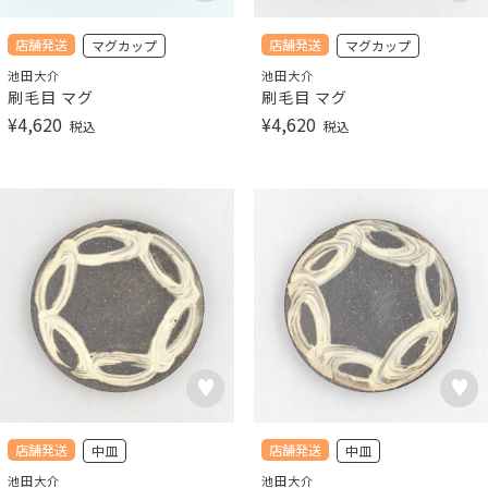
店舗発送
店舗発送
マグカップ
マグカップ
池田大介
池田大介
刷毛目 マグ
刷毛目 マグ
¥
4,620
¥
4,620
税込
税込
店舗発送
店舗発送
中皿
中皿
池田大介
池田大介