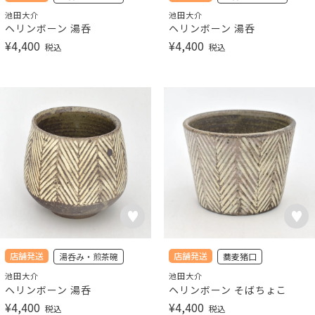
池田大介
池田大介
ヘリンボーン 湯呑
ヘリンボーン 湯呑
¥
4,400
¥
4,400
税込
税込
店舗発送
店舗発送
湯呑み・煎茶碗
蕎麦猪口
池田大介
池田大介
ヘリンボーン 湯呑
ヘリンボーン そばちょこ
¥
4,400
¥
4,400
税込
税込