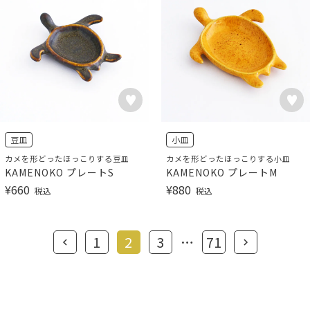
豆皿
小皿
カメを形どったほっこりする豆皿
カメを形どったほっこりする小皿
KAMENOKO プレートS
KAMENOKO プレートM
¥
660
¥
880
税込
税込
1
2
3
…
71