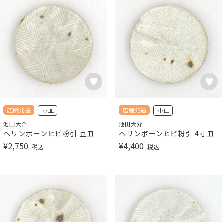
店舗発送
店舗発送
豆皿
小皿
池田大介
池田大介
ヘリンボーンヒビ粉引 豆皿
ヘリンボーンヒビ粉引 4寸皿
¥
2,750
¥
4,400
税込
税込