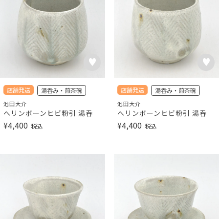
店舗発送
店舗発送
湯呑み・煎茶碗
湯呑み・煎茶碗
池田大介
池田大介
へリンボーンヒビ粉引 湯呑
へリンボーンヒビ粉引 湯呑
¥
4,400
¥
4,400
税込
税込