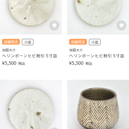
店舗発送
店舗発送
小皿
小皿
池田大介
池田大介
ヘリンボーンヒビ粉引 5寸皿
ヘリンボーンヒビ粉引 5寸皿
¥
5,500
¥
5,500
税込
税込