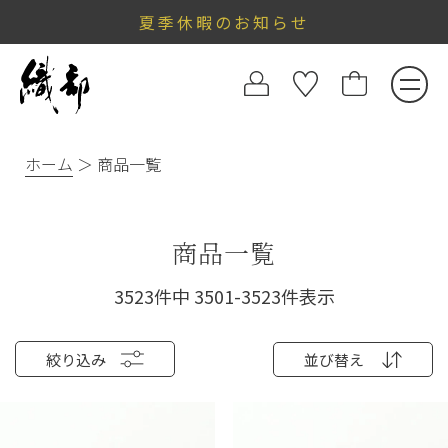
夏季休暇のお知らせ
ホーム
商品一覧
商品一覧
3523
件中
3501
-
3523
件表示
絞り込み
並び替え