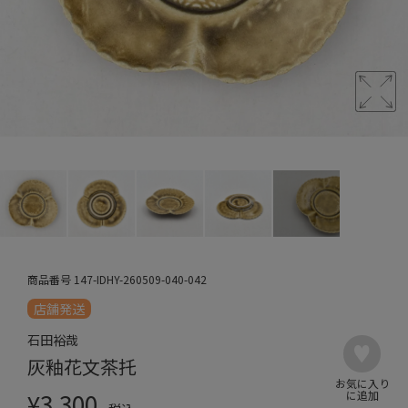
商品番号
147-IDHY-260509-040-042
店舗発送
石田裕哉
灰釉花文茶托
¥
3,300