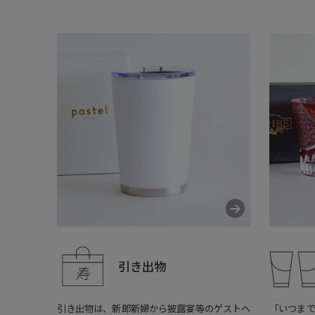
引き出物
引き出物は、新郎新婦から披露宴等のゲストへ
「いつま