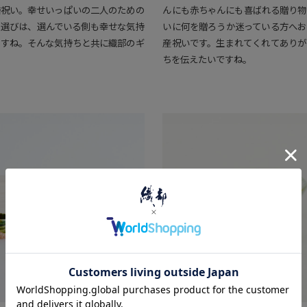
婚祝い。幸せいっぱいの二人のための
んにも赤ちゃんにも喜ばれる贈り物
ト選びは、選んでいる側も幸せな気持
いに何を贈ろうか迷っている方へお
ますね。そんな気持ちと共に織部のギ
産祝いです。生まれてくれてありが
ちを伝えたいですね。