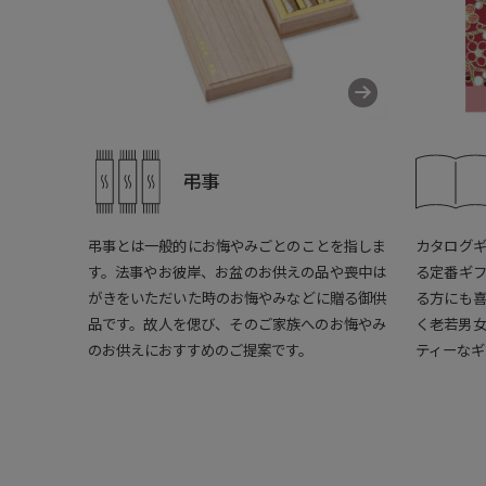
弔事
弔事とは一般的にお悔やみごとのことを指しま
カタログ
す。法事やお彼岸、お盆のお供えの品や喪中は
る定番ギ
がきをいただいた時のお悔やみなどに贈る御供
る方にも
品です。故人を偲び、そのご家族へのお悔やみ
く老若男
のお供えにおすすめのご提案です。
ティーなギ