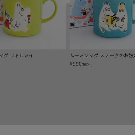
マグ リトルミイ
ムーミンマグ スノークのお嬢
¥
990
)
(税込)