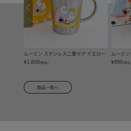
ろうとお花
ムーミン ステンレス二重マグ イエロー
ムーミン
¥
1,650
¥
990
(税込)
(税込
商品一覧へ