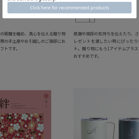
手土産・
ごあいさつ
プチギフト
心の距離を縮め、真心を伝える贈り物
感謝や挨拶の気持ちを伝えたり、さ
の際の手土産やお引越しのご挨拶にお
レゼントを渡したい時にぴったり
フトです。
ト。贈り物にもう1アイテムプラス
おすすめです。