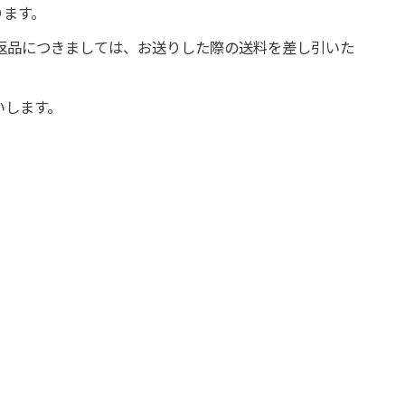
ります。
る返品につきましては、お送りした際の送料を差し引いた
いします。