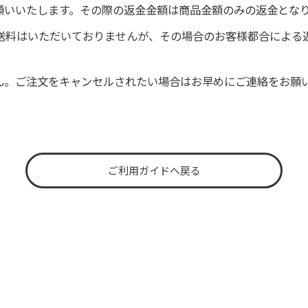
願いいたします。その際の返金金額は商品金額のみの返金とな
際の送料はいただいておりませんが、その場合のお客様都合によ
ん。ご注文をキャンセルされたい場合はお早めにご連絡をお願
ご利用ガイドへ戻る