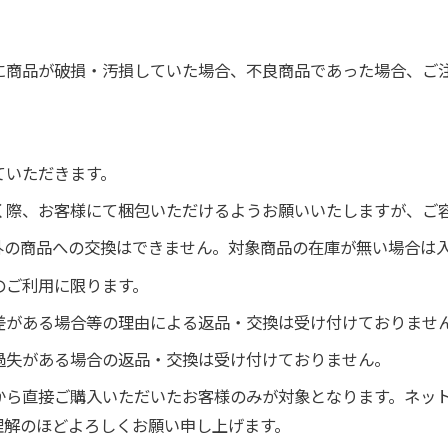
に商品が破損・汚損していた場合、不良商品であった場合、ご
ていただきます。
く際、お客様にて梱包いただけるようお願いいたしますが、ご
外の商品への交換はできません。対象商品の在庫が無い場合は
のご利用に限ります。
差がある場合等の理由による返品・交換は受け付けておりませ
過失がある場合の返品・交換は受け付けておりません。
から直接ご購入いただいたお客様のみが対象となります。ネッ
理解のほどよろしくお願い申し上げます。