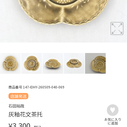
商品番号
147-IDHY-260509-040-069
店舗発送
石田裕哉
灰釉花文茶托
¥
3,300