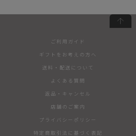
ご利用ガイド
ギフトをお考えの方へ
送料・配送について
よくある質問
返品・キャンセル
店舗のご案内
プライバシーポリシー
特定商取引法に基づく表記