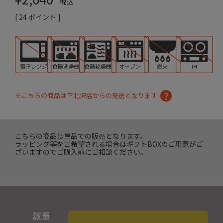
税込
[
24
ポイント ]
※こちらの商品は下北沢店からの発送となります
こちらの商品は単品での販売となります。
ラッピング等をご希望される場合はギフトBOXのご用意がご
ざいますのでご購入前にご相談ください。
数量