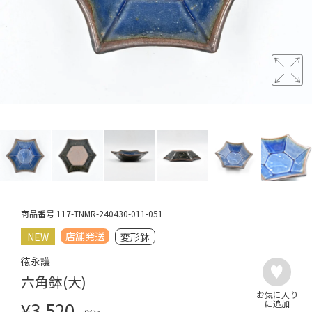
商品番号
117-TNMR-240430-011-051
店舗発送
NEW
変形鉢
徳永護
六角鉢(大)
¥
3,520