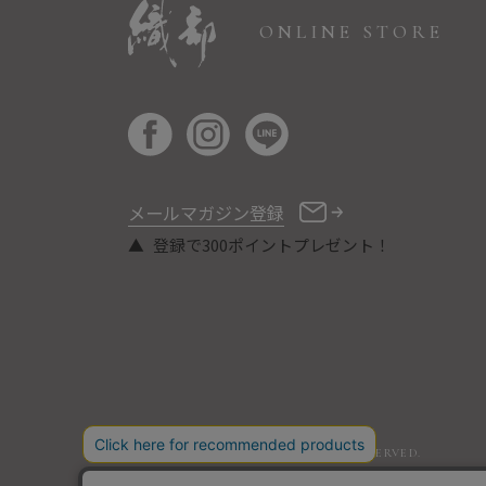
ONLINE STORE
メールマガジン登録
登録で300ポイントプレゼント！
COPYRIGHT © ORIBE ALL RIGHTS RESERVED.