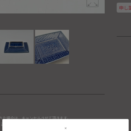
申し
。
れた場合は、キャンセルさせて頂きます。
、送料を再計算し改めてご請求金額についてのご連絡をさせて