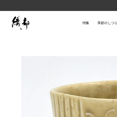
特集
季節のしつ