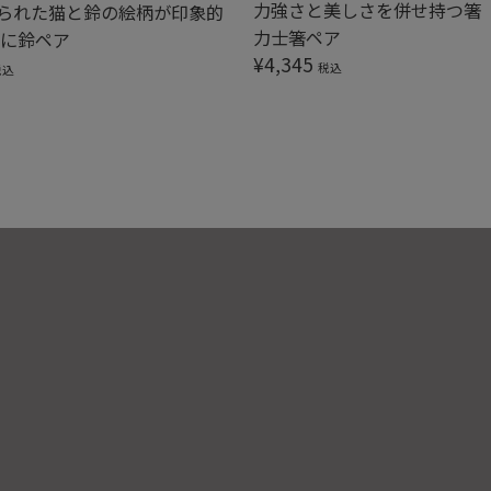
力強さと美しさを併せ持つ箸
られた猫と鈴の絵柄が印象的
力士箸ペア
猫に鈴ペア
¥
4,345
税込
税込