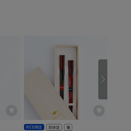
WEB限定
WEB限定
若狭塗
箸