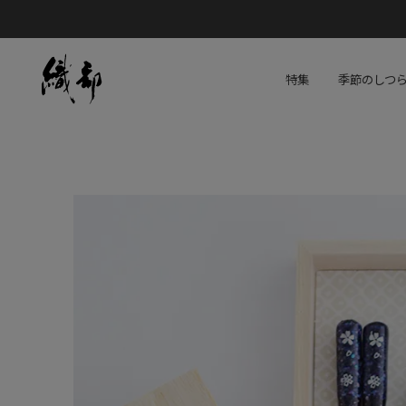
特集
季節のしつ