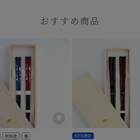
おすすめ商品
WEB限定
若狭塗
箸