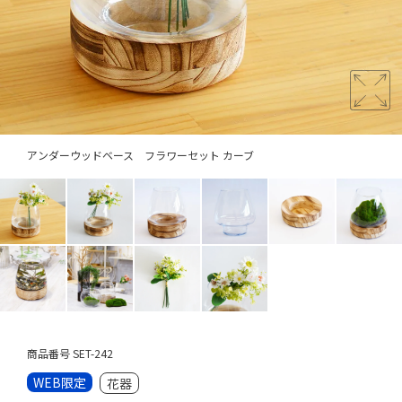
アンダーウッドベース フラワーセット カーブ
商品番号
SET-242
WEB限定
花器