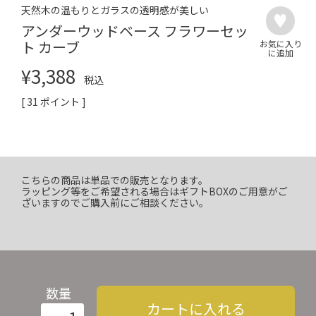
天然木の温もりとガラスの透明感が美しい
アンダーウッドベース フラワーセッ
ト カーブ
¥
3,388
税込
[
31
ポイント ]
こちらの商品は単品での販売となります。
ラッピング等をご希望される場合はギフトBOXのご用意がご
ざいますのでご購入前にご相談ください。
数量
カートに入れる