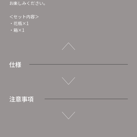
お楽しみください。
＜セット内容＞
・花瓶×1
・箱×1
仕様
注意事項