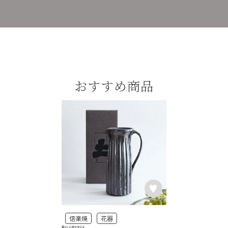
おすすめ商品
信楽焼
花器
暮らしに花を添える