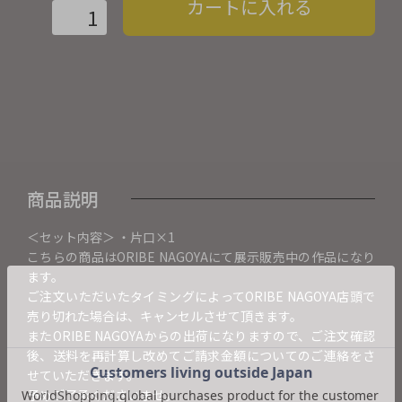
カートに入れる
商品説明
＜セット内容＞ ・片口×1
こちらの商品はORIBE NAGOYAにて展示販売中の作品になり
ます。
ご注文いただいたタイミングによってORIBE NAGOYA店頭で
売り切れた場合は、キャンセルさせて頂きます。
またORIBE NAGOYAからの出荷になりますので、ご注文確認
後、送料を再計算し改めてご請求金額についてのご連絡をさ
せていただきます。
予めご了承くださいませ。