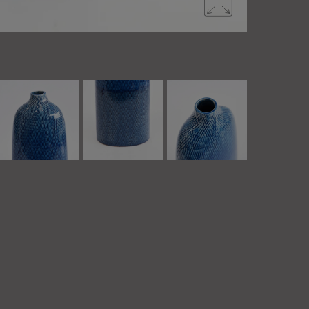
高さ38cm