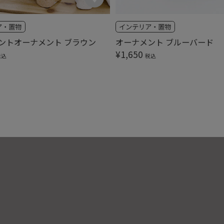
ア・置物
インテリア・置物
ントオーナメント ブラウン
オーナメント ブルーバード
¥
1,650
税込
税込