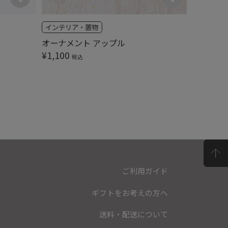
インテリア・置物
インテリ
オーナメント アップル
オーナメ
¥
1,100
¥
2,420
税込
ご利用ガイド
ギフトをお考えの方へ
送料・配送について