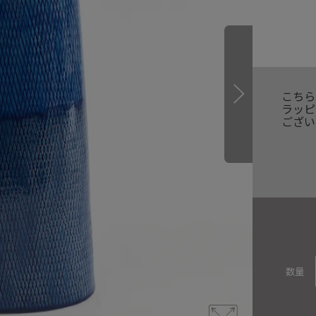
こちら
ラッピ
ござい
数量