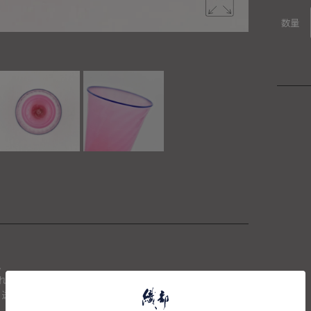
数量
。
れた場合は、キャンセルさせて頂きます。
、送料を再計算し改めてご請求金額についてのご連絡をさせて