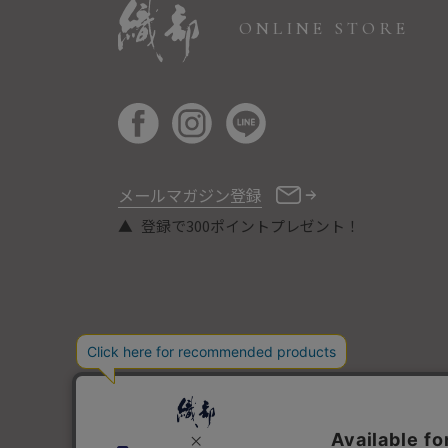
ONLINE STORE
メールマガジン登録
登録で300ポイントプレゼント！
COPYRIGHT © ORIBE ALL RIGHTS RESERVED.