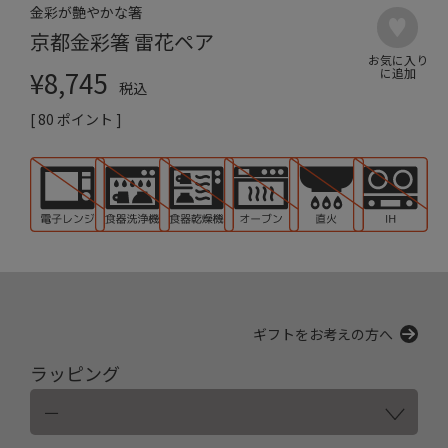
金彩が艶やかな箸
京都金彩箸 雷花ペア
¥
8,745
税込
[
80
ポイント ]
ギフトをお考えの方へ
ラッピング