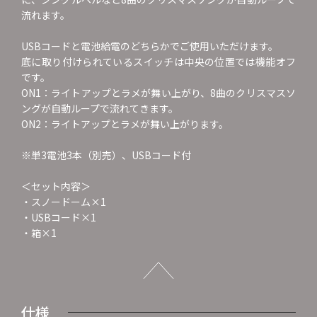
流れます。
USBコードと電池給電のどちらかでご使用いただけます。
底に取り付けられているスイッチは中央の位置では機能オフ
です。
ON1：ライトアップとラメが舞い上がり、8曲のクリスマスソ
ングが自動ループで流れてきます。
ON2：ライトアップとラメが舞い上がります。
※単3電池3本（別売）、USBコード付
＜セット内容＞
・スノードーム×1
・USBコード×1
・箱×1
仕様