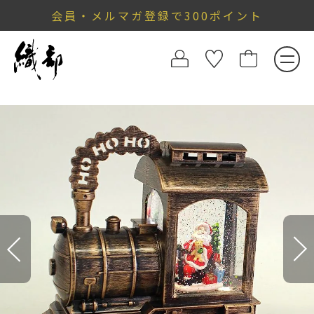
会員・メルマガ登録で300ポイント