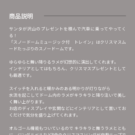
商品説明
サンタが沢山のプレゼントを積んで汽車に乗ってやってく
る！
「スノードームミュージック付 トレイン」はクリスマスム
ードたっぷりのスノードームです。
ゆらゆらと舞い降りるラメが幻想的に演出してくれます。
インテリアとしてはもちろん、クリスマスプレゼントとして
も最適です。
スイッチを入れると暖かみのある明かりが灯りながら
水流を起こしてドーム内のラメがキラキラと降り注いで美し
く舞い上がります。
お店のディスプレイや玄関などにインテリアとして置いてお
くだけで気分を盛り上げてくれます。
オルゴール機能もついているので キラキラと舞うラメととも
に、ジングルベルなど8曲のクリスマスソングが自動ループで