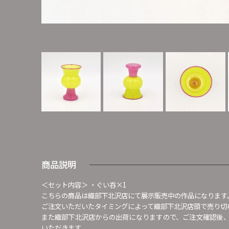
商品説明
＜セット内容＞ ・ぐい呑×1
こちらの商品は織部下北沢店にて展示販売中の作品になります
ご注文いただいたタイミングによって織部下北沢店頭で売り切
また織部下北沢店からの出荷になりますので、ご注文確認後
いただきます。