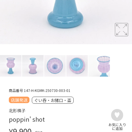
商品番号
147-H-KGMK-250730-003-01
店舗発送
ぐい呑・お猪口・盃
北形槙子
poppin' shot
¥
9,900