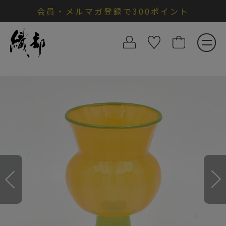
会員・メルマガ登録で300ポイント