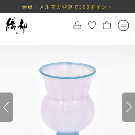
会員・メルマガ登録で300ポイント