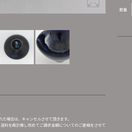
数量
。
れた場合は、キャンセルさせて頂きます。
、送料を再計算し改めてご請求金額についてのご連絡をさせて