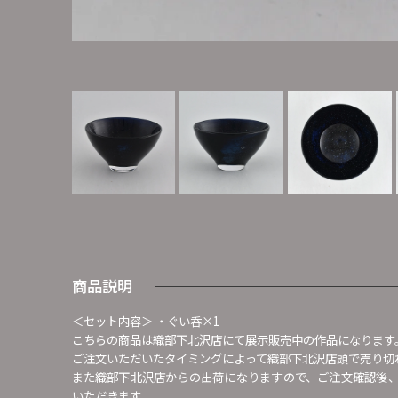
商品説明
＜セット内容＞ ・ぐい呑×1
こちらの商品は織部下北沢店にて展示販売中の作品になります
ご注文いただいたタイミングによって織部下北沢店頭で売り切
また織部下北沢店からの出荷になりますので、ご注文確認後
いただきます。