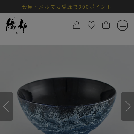
会員・メルマガ登録で300ポイント