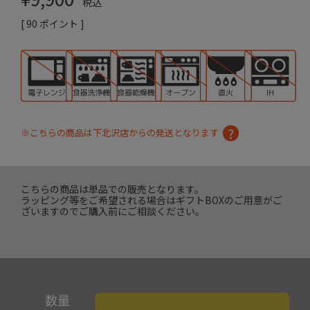
税込
[
90
ポイント ]
※こちらの商品は下北沢店からの発送となります
こちらの商品は単品での販売となります。
ラッピング等をご希望される場合はギフトBOXのご用意がご
ざいますのでご購入前にご相談ください。
数量