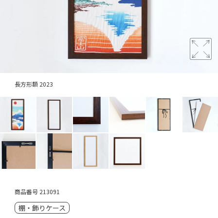
長方形額 2023
商品番号
213091
棚・飾りケース