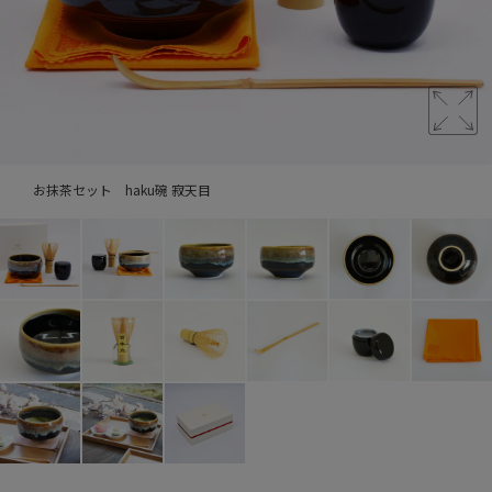
お抹茶セット haku碗 寂天目