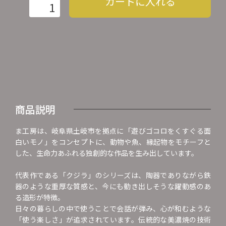
カートに入れる
商品説明
ま工房は、岐阜県土岐市を拠点に「遊びゴコロをくすぐる面
白いモノ」をコンセプトに、動物や魚、縁起物をモチーフと
した、生命力あふれる独創的な作品を生み出しています。
代表作である「クジラ」のシリーズは、陶器でありながら鉄
器のような重厚な質感と、今にも動き出しそうな躍動感のあ
る造形が特徴。
日々の暮らしの中で使うことで会話が弾み、心が和むような
「使う楽しさ」が追求されています。伝統的な美濃焼の技術