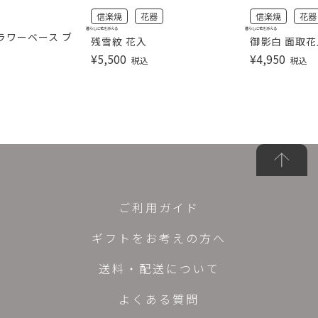
信楽焼
花器
信楽焼
花器
暮らしに花を添える
暮らしに花を添える
ラワーベース ブ
残雪紋 花入
御影白 面取花
¥
5,500
¥
4,950
税込
税込
ご利用ガイド
ギフトをお考えの方へ
送料・配送について
よくある質問