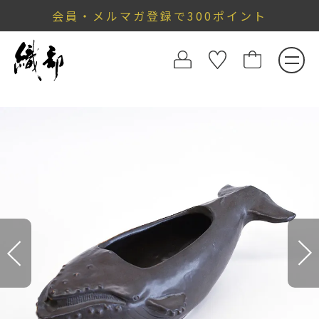
会員・メルマガ登録で300ポイント