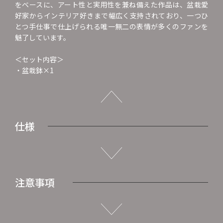
をベースに、アート性と実用性を兼ね備えた作品は、盆栽愛
好家からインテリア好きまで幅広く支持されており、一つひ
とつ手仕事で仕上げられる唯一無二の表情が多くのファンを
魅了しています。
＜セット内容＞
・盆栽鉢×1
仕様
注意事項