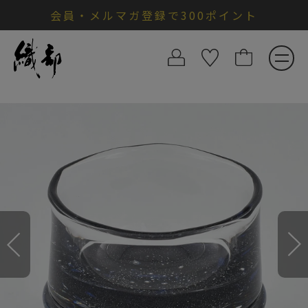
会員・メルマガ登録で300ポイント