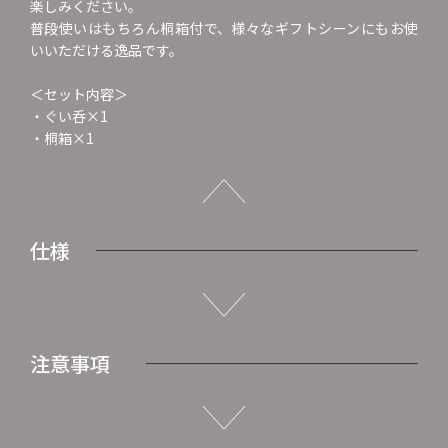
楽しみください。
普段使いはもちろん桐箱付で、様々なギフトシーンにもお使
いいただける逸品です。
＜セット内容＞
・ぐい呑×1
・桐箱×1
仕様
注意事項