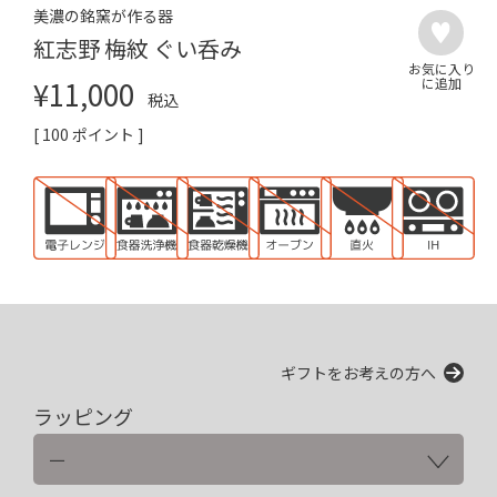
美濃の銘窯が作る器
紅志野 梅紋 ぐい呑み
¥
11,000
税込
[
100
ポイント ]
ギフトをお考えの方へ
ラッピング