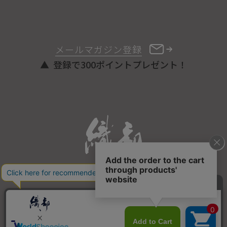
メールマガジン登録
登録で300ポイントプレゼント！
ONLINE STORE
COPYRIGHT © ORIBE ALL RIGHTS RESERVED.