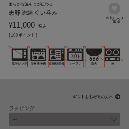
柔らかな温もりが伝わる
志野 流線 ぐい呑み
¥
11,000
税込
[
100
ポイント ]
ギフトをお考えの方へ
ラッピング