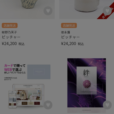
店舗発送
店舗発送
紺野乃芙子
徳永護
ピッチャー
ピッチャー
¥
24,200
¥
24,200
税込
税込