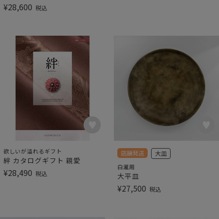
¥
28,600
税込
欲しいが溢れるギフト
店舗発送
大皿
絆 カタログギフト 親愛
白瀧周
¥
28,490
税込
大平皿
¥
27,500
税込