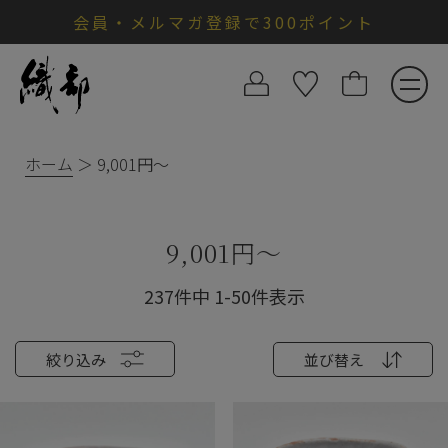
会員・メルマガ登録で300ポイント
ホーム
9,001円～
9,001円～
237
件中
1
-
50
件表示
絞り込み
並び替え