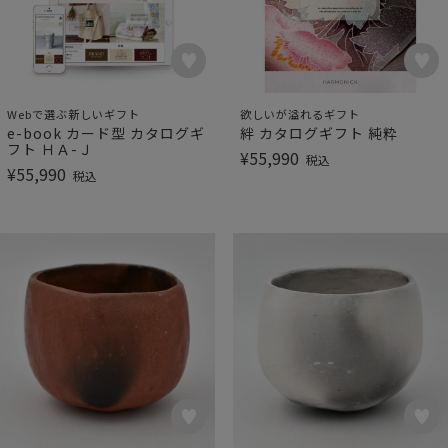
Webで選ぶ新しいギフト
欲しいが溢れるギフト
e-book カード型 カタログギ
絆 カタログギフト 純粋
フト ＨＡ-Ｊ
¥
55,990
税込
¥
55,990
税込