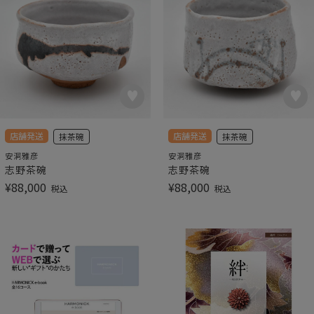
店舗発送
店舗発送
抹茶碗
抹茶碗
安洞雅彦
安洞雅彦
志野茶碗
志野茶碗
¥
88,000
¥
88,000
税込
税込