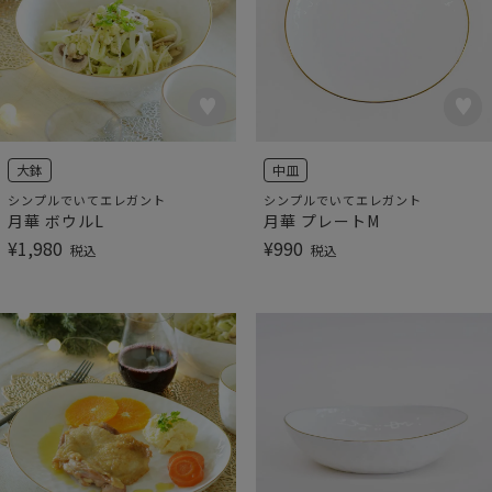
大鉢
中皿
シンプルでいてエレガント
シンプルでいてエレガント
月華 ボウルL
月華 プレートM
¥
1,980
¥
990
税込
税込