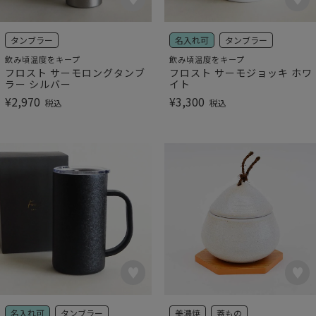
タンブラー
名入れ可
タンブラー
飲み頃温度をキープ
飲み頃温度をキープ
フロスト サーモロングタンブ
フロスト サーモジョッキ ホワ
ラー シルバー
イト
¥
2,970
¥
3,300
税込
税込
名入れ可
タンブラー
美濃焼
蓋もの