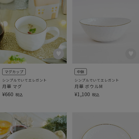
マグカップ
中鉢
シンプルでいてエレガント
シンプルでいてエレガント
月華 マグ
月華 ボウルM
¥
660
¥
1,100
税込
税込