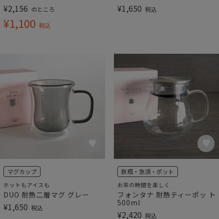
¥
2,156
¥
1,650
のところ
税込
¥
1,100
税込
マグカップ
鉄瓶・急須・ポット
ホットもアイスも
お茶の時間を楽しく
DUO 耐熱二層マグ グレー
フォンタナ 耐熱ティーポッ ト
500ml
¥
1,650
税込
¥
2,420
税込