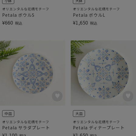
小鉢
大鉢
オリエンタルな花柄モチーフ
オリエンタルな花柄モチーフ
Petala ボウルS
Petala ボウルL
¥
660
¥
1,650
税込
税込
中皿
大皿
オリエンタルな花柄モチーフ
オリエンタルな花柄モチーフ
Petala サラダプレート
Petala ディナープレート
¥
1,100
¥
1,650
税込
税込