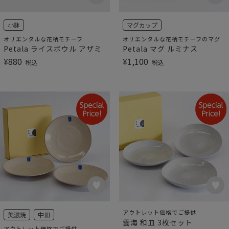
小鉢
マグカップ
オリエンタルな花柄モチーフ
オリエンタルな花柄モチーフのマグ
Petala ライスボウル アザミ
Petala マグ ルミナス
¥
880
¥
1,100
税込
税込
アウトレット価格でご提供
美濃焼
中皿
雲海 和皿 3枚セット
アウトレット価格でご提供