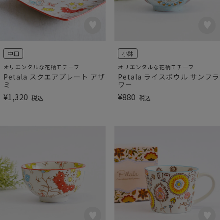
中皿
小鉢
オリエンタルな花柄モチーフ
オリエンタルな花柄モチーフ
Petala スクエアプレート アザ
Petala ライスボウル サンフラ
ミ
ワー
¥
1,320
¥
880
税込
税込