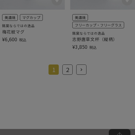
美濃焼
マグカップ
美濃焼
フリーカップ・フリーグラス
銘窯ならではの逸品
梅花紋マグ
銘窯ならではの逸品
¥
6,600
志野唐草文杯（縦柄）
税込
¥
3,850
税込
1
2