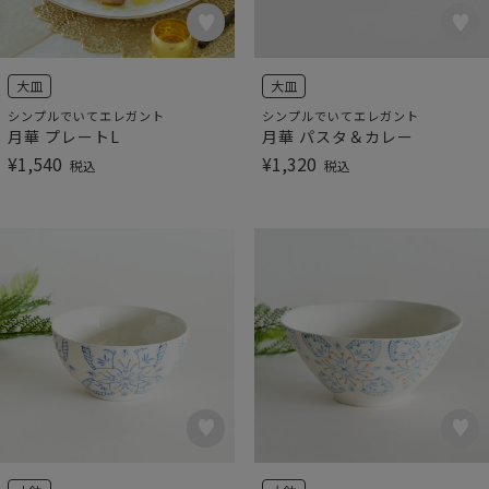
大皿
大皿
シンプルでいてエレガント
シンプルでいてエレガント
月華 プレートL
月華 パスタ＆カレー
¥
1,540
¥
1,320
税込
税込