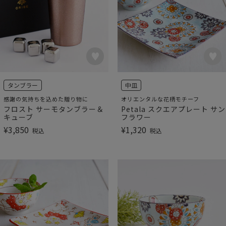
タンブラー
中皿
感謝の気持ちを込めた贈り物に
オリエンタルな花柄モチーフ
フロスト サーモタンブラー＆
Petala スクエアプレート サン
キューブ
フラワー
¥
3,850
¥
1,320
税込
税込