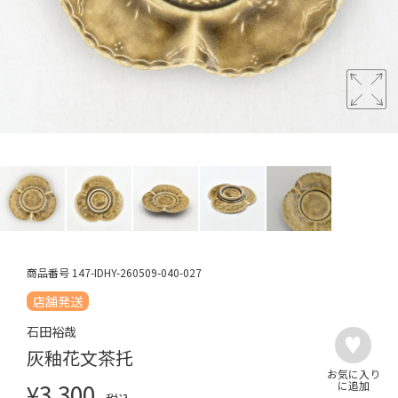
商品番号
147-IDHY-260509-040-027
店舗発送
石田裕哉
灰釉花文茶托
¥
3,300