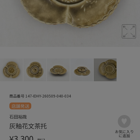
商品番号
147-IDHY-260509-040-034
店舗発送
石田裕哉
灰釉花文茶托
¥
3,300