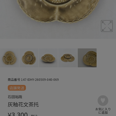
商品番号
147-IDHY-260509-040-069
店舗発送
石田裕哉
灰釉花文茶托
¥
3,300