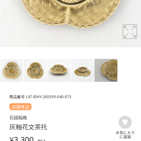
商品番号
147-IDHY-260509-040-075
店舗発送
石田裕哉
灰釉花文茶托
¥
3,300