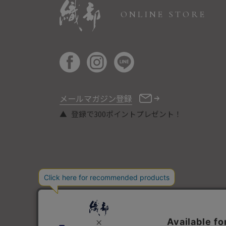
ONLINE STORE
メールマガジン登録
登録で300ポイントプレゼント！
COPYRIGHT © ORIBE ALL RIGHTS RESERVED.