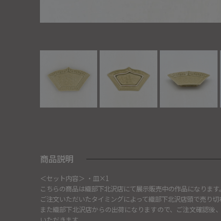
商品説明
＜セット内容＞ ・皿×1
こちらの商品は織部下北沢店にて展示販売中の作品になります
ご注文いただいたタイミングによって織部下北沢店頭で売り切
また織部下北沢店からの出荷になりますので、ご注文確認後
いただきます。