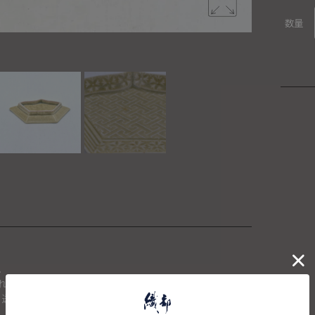
数量
。
れた場合は、キャンセルさせて頂きます。
、送料を再計算し改めてご請求金額についてのご連絡をさせて