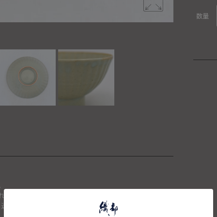
数量
。
れた場合は、キャンセルさせて頂きます。
、送料を再計算し改めてご請求金額についてのご連絡をさせて