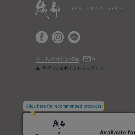
ONLINE STORE
メールマガジン登録
登録で300ポイントプレゼント！
COPYRIGHT © ORIBE ALL RIGHTS RESERVED.