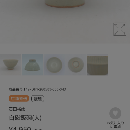
商品番号
147-IDHY-260509-050-043
店舗発送
飯碗
石田裕哉
白磁飯碗(大)
¥
4,950