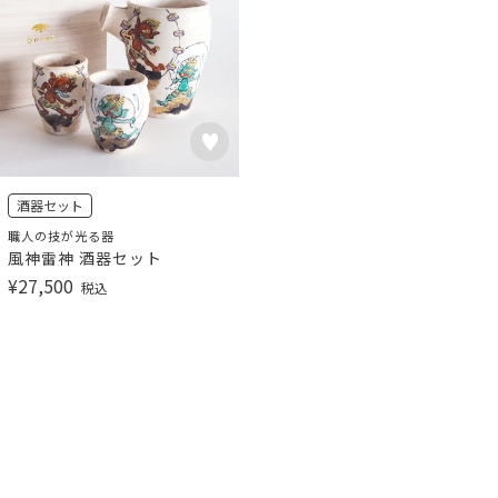
酒器セット
職人の技が光る器
風神雷神 酒器セット
¥
27,500
税込