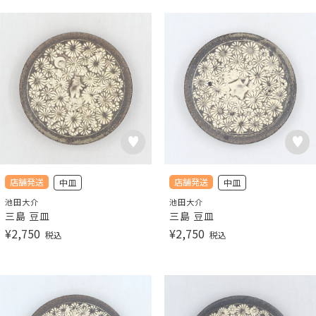
店舗発送
店舗発送
中皿
中皿
池田大介
池田大介
三島 豆皿
三島 豆皿
¥
2,750
¥
2,750
税込
税込