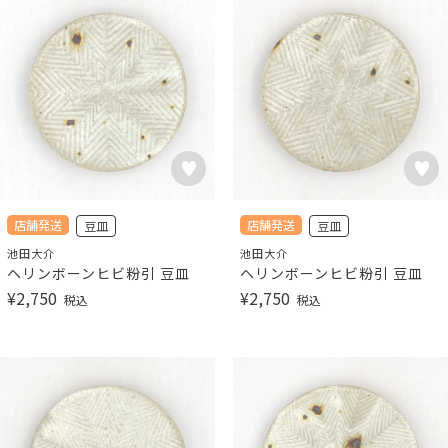
店舗発送
店舗発送
豆皿
豆皿
池田大介
池田大介
ヘリンボーンヒビ粉引 豆皿
ヘリンボーンヒビ粉引 豆皿
¥
2,750
¥
2,750
税込
税込