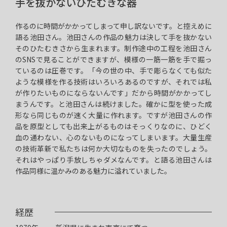
手を抜かないひたむきな器
作るのに時間がかかってしまって申し訳ないです。と控えめに
語る池田さん。池田さんの作品の魅力は決して手を抜かない
そのひたむきさから生まれます。制作途中の工程を池田さん
のSNSで見ることができますが、模様の一筋一筋を手で掘っ
ているのは圧巻です。「今の世の中、手で彫らなくても似た
ような模様を作る技術はいろいろあるのですが、それでは私
が作りたいものにならないんです」だから時間がかかってし
まうんです。と池田さんは続けました。確かに型を使った成
形なら同じものが速く大量に作れます。ですが池田さんの作
品を原型としても出来上がるものはそっくりなのに、ひどく
血の通わない、心のないものになってしまいます。大量生産
の技術革新で私たちは何か大切なものを失ったのでしょう。
それはやっぱり手放しちゃダメなんです。と語る池田さんは
作品同様に温かみのある魅力に溢れていました。
経歴