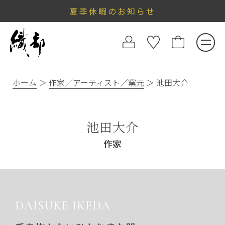
夏季休暇のお知らせ
ホーム
作家／アーティスト／窯元
池田大介
池田大介
作家
DAISUKE IKEDA