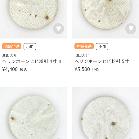
店舗発送
店舗発送
小皿
小皿
池田大介
池田大介
ヘリンボーンヒビ粉引 4寸皿
ヘリンボーンヒビ粉引 5寸皿
¥
4,400
¥
5,500
税込
税込