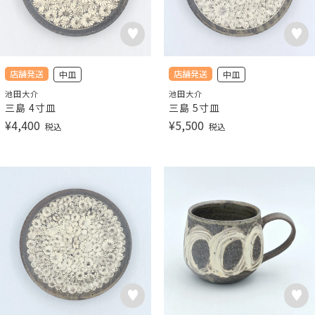
店舗発送
店舗発送
中皿
中皿
池田大介
池田大介
三島 4寸皿
三島 5寸皿
¥
4,400
¥
5,500
税込
税込