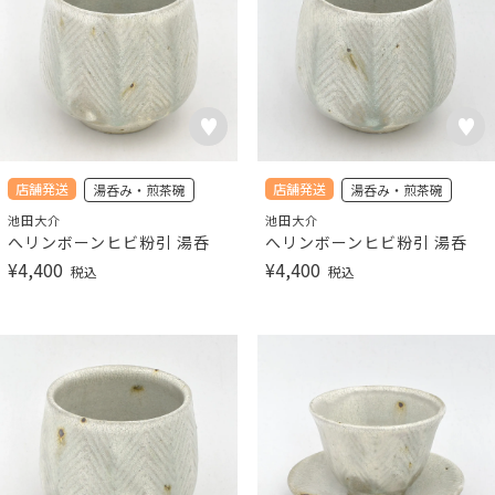
店舗発送
店舗発送
湯呑み・煎茶碗
湯呑み・煎茶碗
池田大介
池田大介
へリンボーンヒビ粉引 湯呑
へリンボーンヒビ粉引 湯呑
¥
4,400
¥
4,400
税込
税込