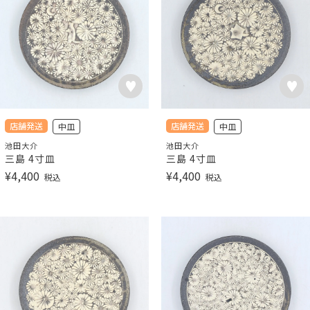
店舗発送
店舗発送
中皿
中皿
池田大介
池田大介
三島 4寸皿
三島 4寸皿
¥
4,400
¥
4,400
税込
税込