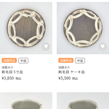
店舗発送
店舗発送
中皿
中皿
池田大介
池田大介
刷毛目 5寸皿
刷毛目 ケーキ皿
¥
3,850
¥
5,500
税込
税込