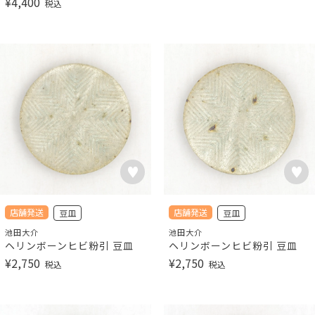
¥
4,400
税込
店舗発送
店舗発送
豆皿
豆皿
池田大介
池田大介
ヘリンボーンヒビ粉引 豆皿
ヘリンボーンヒビ粉引 豆皿
¥
2,750
¥
2,750
税込
税込