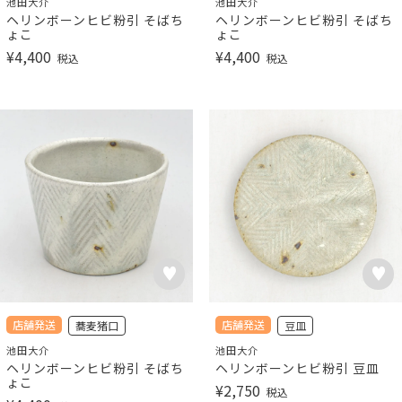
池田大介
池田大介
ヘリンボーンヒビ粉引 そばち
ヘリンボーンヒビ粉引 そばち
ょこ
ょこ
¥
4,400
¥
4,400
税込
税込
店舗発送
店舗発送
蕎麦猪口
豆皿
池田大介
池田大介
ヘリンボーンヒビ粉引 そばち
ヘリンボーンヒビ粉引 豆皿
ょこ
¥
2,750
税込