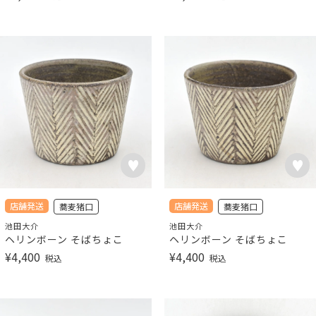
店舗発送
店舗発送
蕎麦猪口
蕎麦猪口
池田大介
池田大介
ヘリンボーン そばちょこ
ヘリンボーン そばちょこ
¥
4,400
¥
4,400
税込
税込