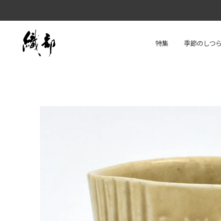
特集
季節のしつ