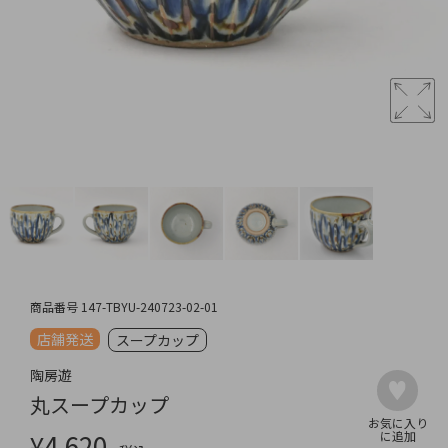
商品番号
147-TBYU-240723-02-01
店舗発送
スープカップ
陶房遊
丸スープカップ
¥
4,620