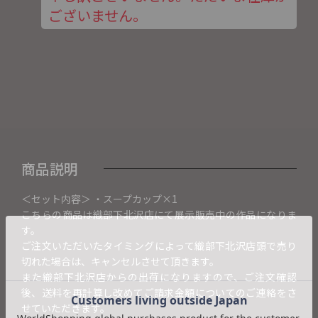
ございません。
商品説明
＜セット内容＞ ・スープカップ×1
こちらの商品は織部下北沢店にて展示販売中の作品になりま
す。
ご注文いただいたタイミングによって織部下北沢店頭で売り
切れた場合は、キャンセルさせて頂きます。
また織部下北沢店からの出荷になりますので、ご注文確認
後、送料を再計算し改めてご請求金額についてのご連絡をさ
せていただきます。