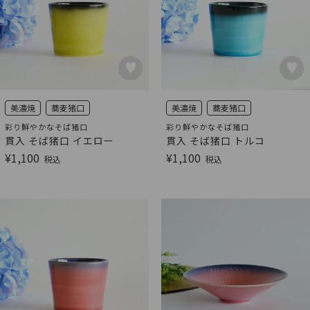
美濃焼
蕎麦猪口
美濃焼
蕎麦猪口
彩り鮮やかなそば猪口
彩り鮮やかなそば猪口
貫入 そば猪口 イエロー
貫入 そば猪口 トルコ
¥
1,100
¥
1,100
税込
税込