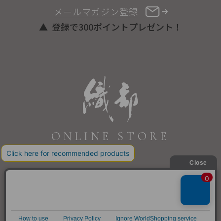
メールマガジン登録
登録で300ポイントプレゼント！
ONLINE STORE
COPYRIGHT © ORIBE ALL RIGHTS RESERVED.